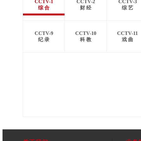
CCTV-1
CCTV-2
CCTV-3
综 合
财 经
综 艺
CCTV-9
CCTV-10
CCTV-11
纪 录
科 教
戏 曲