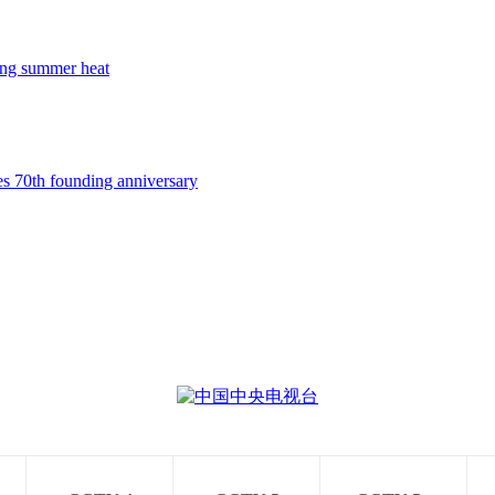
ing summer heat
 70th founding anniversary