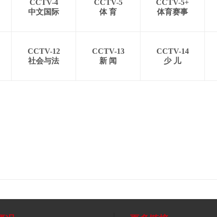
CCTV-4
CCTV-5
CCTV-5+
中文国际
体 育
体育赛事
CCTV-12
CCTV-13
CCTV-14
社会与法
新 闻
少 儿