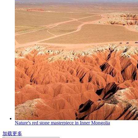
Nature's red stone masterpiece in Inner Mongolia
加载更多