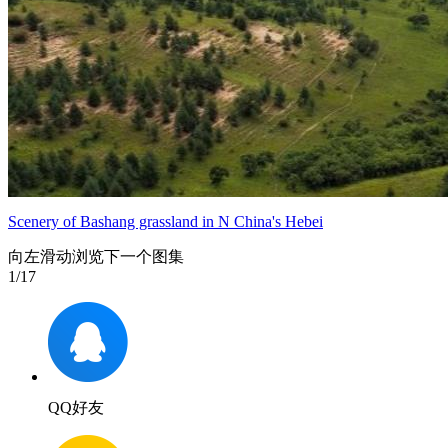
Scenery of Bashang grassland in N China's Hebei
向左滑动浏览下一个图集
1
/17
QQ好友