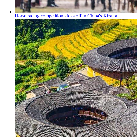
Horse racing competition kicks off in China's Xizang