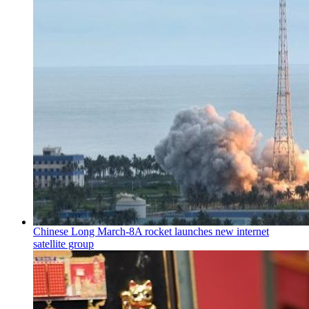
Chinese Long March-8A rocket launches new internet
satellite group