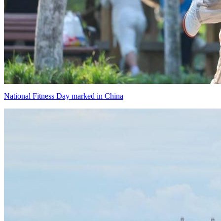
National Fitness Day marked in China