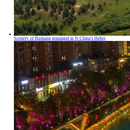
Scenery of Bashang grassland in N China's Hebei