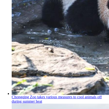
Chongqing Zoo takes various measures to cool animals off
during summer heat