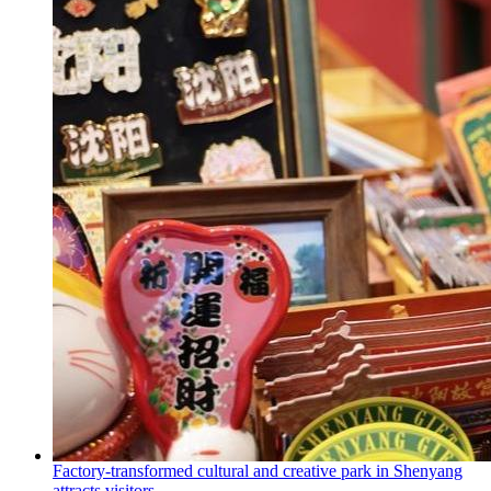
Factory-transformed cultural and creative park in Shenyang
attracts visitors