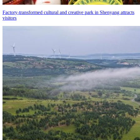
Factory-transformed cultural and creative park in Shenyang attracts
visitors