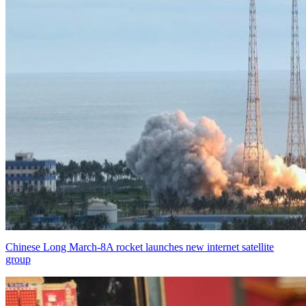
Chinese Long March-8A rocket launches new internet satellite
group