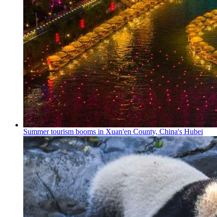
Summer tourism booms in Xuan'en County, China's Hubei