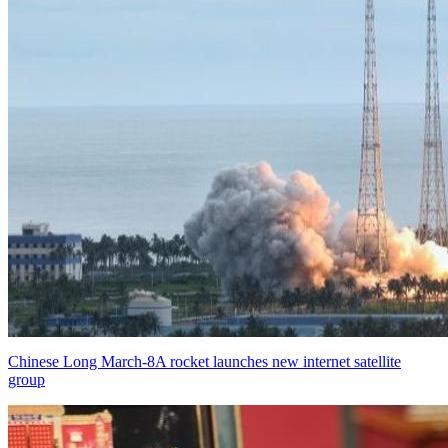
Chinese Long March-8A rocket launches new internet satellite
group