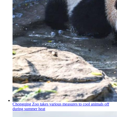
Chongqing Zoo takes various measures to cool animals off
during summer heat