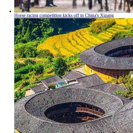
Horse racing competition kicks off in China's Xizang