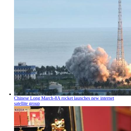
Chinese Long March-8A rocket launches new internet
satellite group