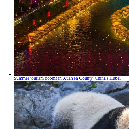
Summer tourism booms in Xuan'en County, China's Hubei