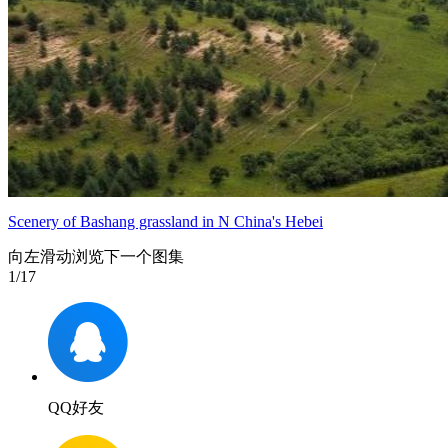
Scenery of Bashang grassland in N China's Hebei
向左滑动浏览下一个图集
1
/17
QQ好友