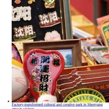
Factory-transformed cultural and creative park in Shenyang
attracts visitors