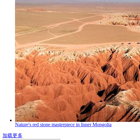
Nature's red stone masterpiece in Inner Mongolia
加载更多