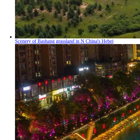
Scenery of Bashang grassland in N China's Hebei