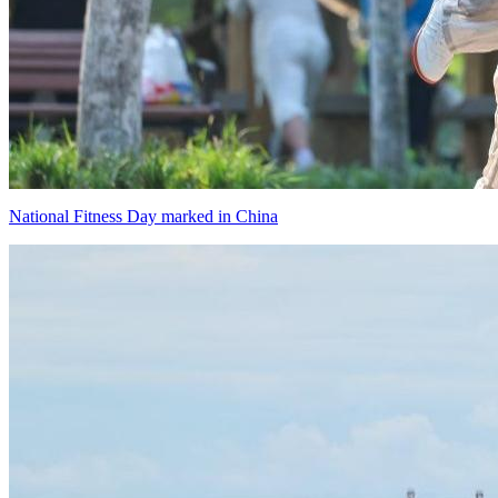
National Fitness Day marked in China