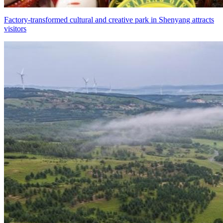
Factory-transformed cultural and creative park in Shenyang attracts
visitors