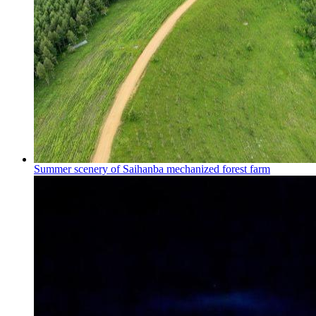
Summer scenery of Saihanba mechanized forest farm