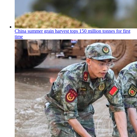
China summer grain harvest tops 150 million tonnes for first
time