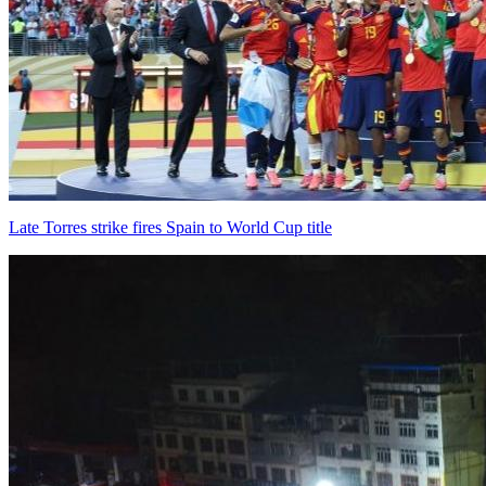
Late Torres strike fires Spain to World Cup title