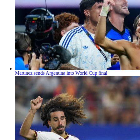
Martinez sends Argentina into World Cup final