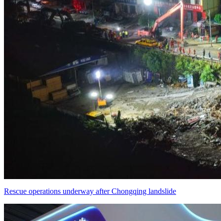
Rescue operations underway after Chongqing landslide