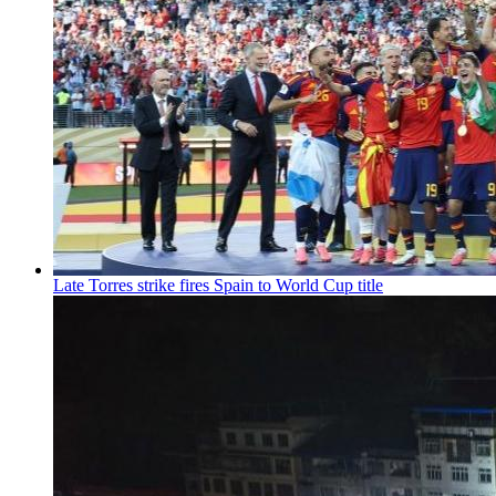
Late Torres strike fires Spain to World Cup title