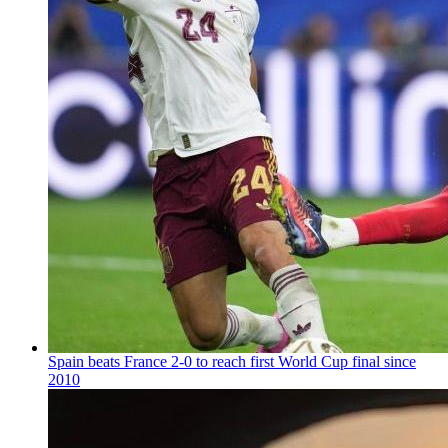
Spain beats France 2-0 to reach first World Cup final since
2010