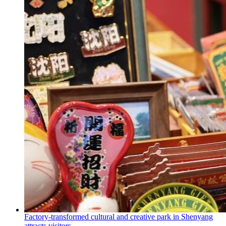
Factory-transformed cultural and creative park in Shenyang
attracts visitors