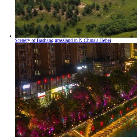
Scenery of Bashang grassland in N China's Hebei