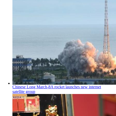
Chinese Long March-8A rocket launches new internet
satellite group