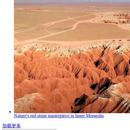
Nature's red stone masterpiece in Inner Mongolia
加载更多