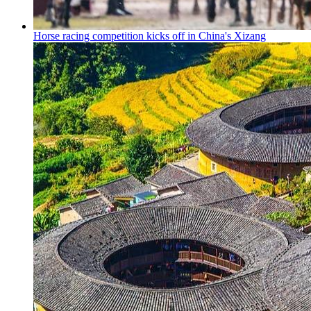
Horse racing competition kicks off in China's Xizang