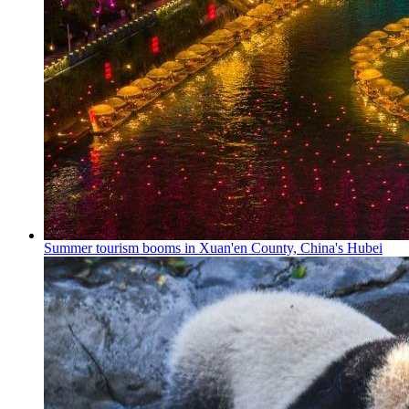
Summer tourism booms in Xuan'en County, China's Hubei