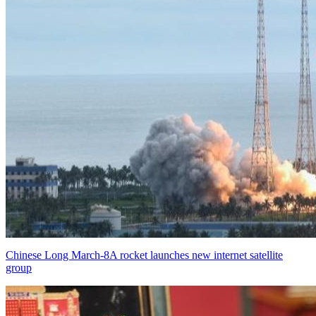
Chinese Long March-8A rocket launches new internet satellite
group