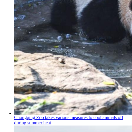
Chongqing Zoo takes various measures to cool animals off
during summer heat