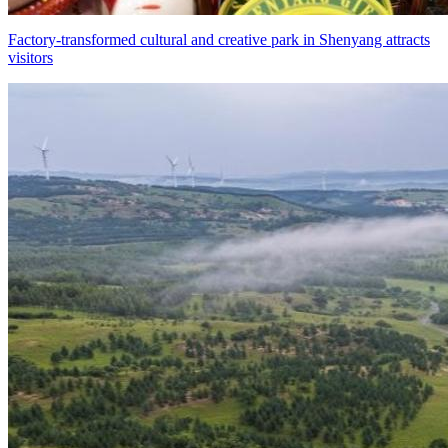
Factory-transformed cultural and creative park in Shenyang attracts
visitors