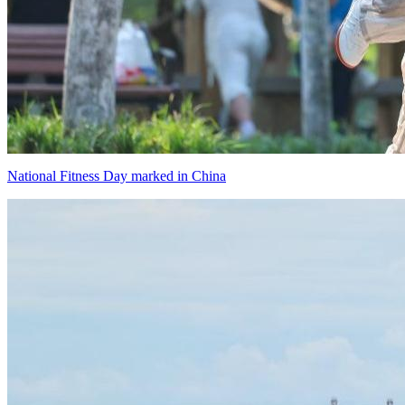
National Fitness Day marked in China