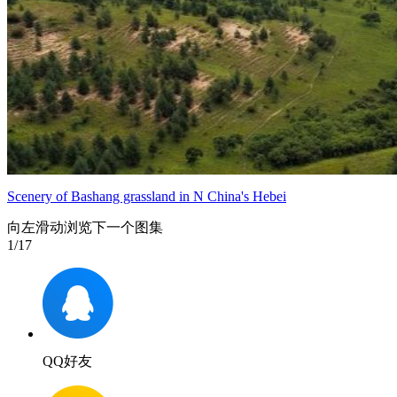
Scenery of Bashang grassland in N China's Hebei
向左滑动浏览下一个图集
1
/17
QQ好友