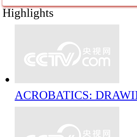
Highlights
ACROBATICS: DRAWI