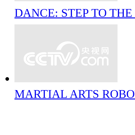
DANCE: STEP TO TH
MARTIAL ARTS ROBO