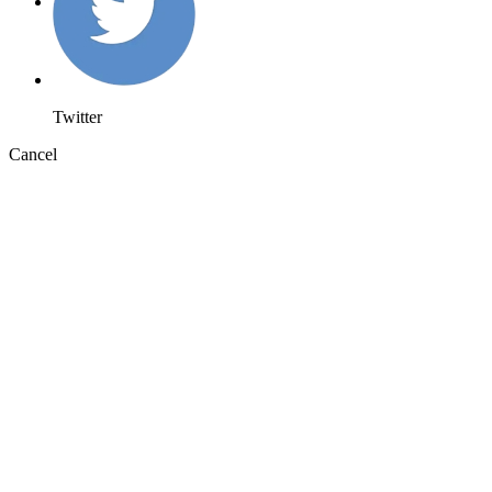
Twitter
Cancel
Click for more